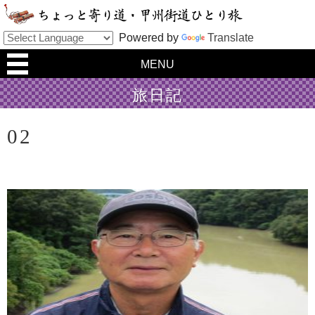
Powered by
Translate
MENU
旅日記
02