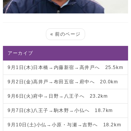
« 前のページ
アーカイブ
9月1日(木)日本橋→内藤新宿→高井戸へ 25.5km
9月2日(金)高井戸→布田五宿→府中へ 20.0km
9月6日(火)府中→日野→八王子へ 23.2km
9月7日(水)八王子→駒木野→小仏へ 18.7km
9月10日(土)小仏→小原・与瀬→吉野へ 18.2km