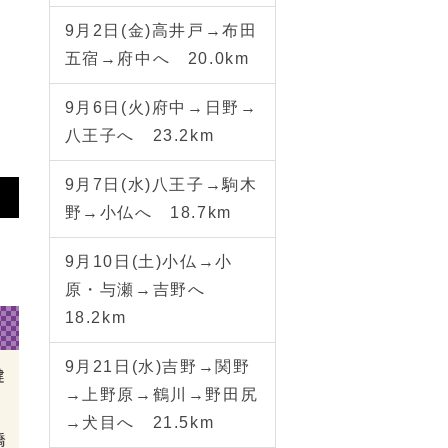
9月2日(金)高井戸→布田
五宿→府中へ 20.0km
9月6日(火)府中→日野→
八王子へ 23.2km
9月7日(水)八王子→駒木
野→小仏へ 18.7km
9月10日(土)小仏→小
原・与瀬→吉野へ
18.2km
9月21日(水)吉野→関野
→上野原→鶴川→野田尻
→犬目へ 21.5km