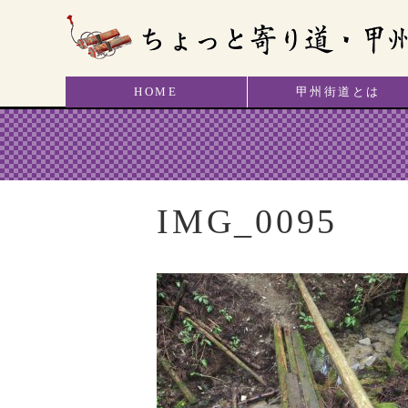
HOME
甲州街道とは
IMG_0095