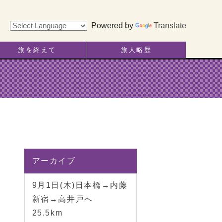
Powered by
Translate
旅を終えて
旅人略歴
アーカイブ
9月1日(木)日本橋→内藤
新宿→高井戸へ
25.5km