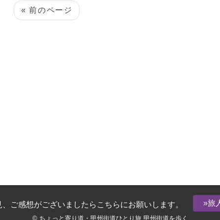
« 前のページ
»旅
見、ご感想がございましたらこちらにお願いします。
© ちょっと寄り道・甲州街道ひとり旅 甲州街道を歩く