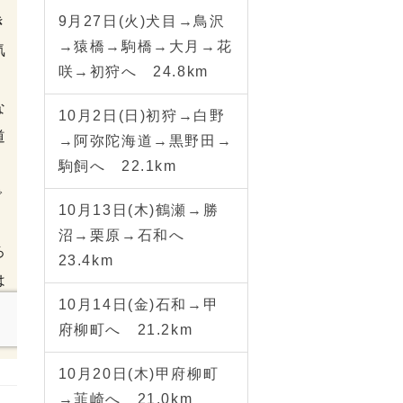
9月27日(火)犬目→鳥沢
→猿橋→駒橋→大月→花
咲→初狩へ 24.8km
10月2日(日)初狩→白野
→阿弥陀海道→黒野田→
駒飼へ 22.1km
10月13日(木)鶴瀬→勝
沼→栗原→石和へ
23.4km
10月14日(金)石和→甲
府柳町へ 21.2km
10月20日(木)甲府柳町
→韮崎へ 21.0km