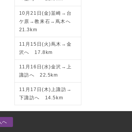
10月21日(金)韮崎→台
ケ原→教来石→蔦木へ
21.3km
11月15日(火)蔦木→金
沢へ 17.8km
11月16日(水)金沢→上
諏訪へ 22.5km
11月17日(木)上諏訪→
下諏訪へ 14.5km
人へ