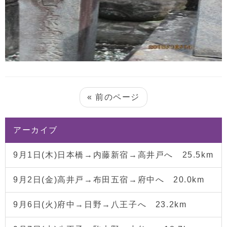
« 前のページ
アーカイブ
9月1日(木)日本橋→内藤新宿→高井戸へ 25.5km
9月2日(金)高井戸→布田五宿→府中へ 20.0km
9月6日(火)府中→日野→八王子へ 23.2km