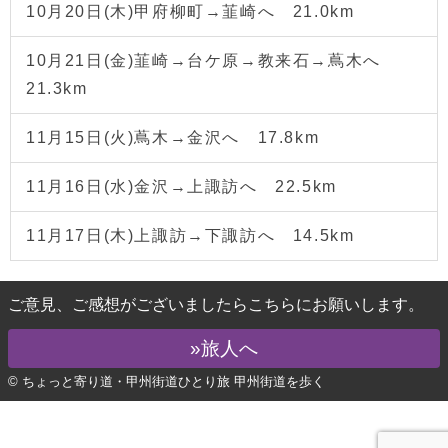
10月20日(木)甲府柳町→韮崎へ 21.0km
10月21日(金)韮崎→台ケ原→教来石→蔦木へ
21.3km
11月15日(火)蔦木→金沢へ 17.8km
11月16日(水)金沢→上諏訪へ 22.5km
11月17日(木)上諏訪→下諏訪へ 14.5km
ご意見、ご感想がございましたらこちらにお願いします。
»旅人へ
© ちょっと寄り道・甲州街道ひとり旅 甲州街道を歩く