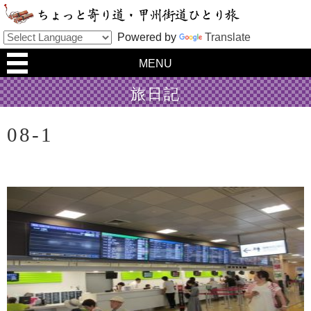
Powered by
Translate
MENU
旅日記
08-1