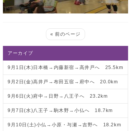
« 前のページ
アーカイブ
9月1日(木)日本橋→内藤新宿→高井戸へ 25.5km
9月2日(金)高井戸→布田五宿→府中へ 20.0km
9月6日(火)府中→日野→八王子へ 23.2km
9月7日(水)八王子→駒木野→小仏へ 18.7km
9月10日(土)小仏→小原・与瀬→吉野へ 18.2km