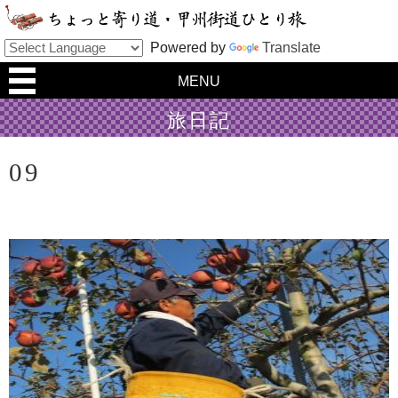
Powered by
Translate
MENU
旅日記
09