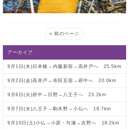
« 前のページ
アーカイブ
9月1日(木)日本橋→内藤新宿→高井戸へ 25.5km
9月2日(金)高井戸→布田五宿→府中へ 20.0km
9月6日(火)府中→日野→八王子へ 23.2km
9月7日(水)八王子→駒木野→小仏へ 18.7km
9月10日(土)小仏→小原・与瀬→吉野へ 18.2km