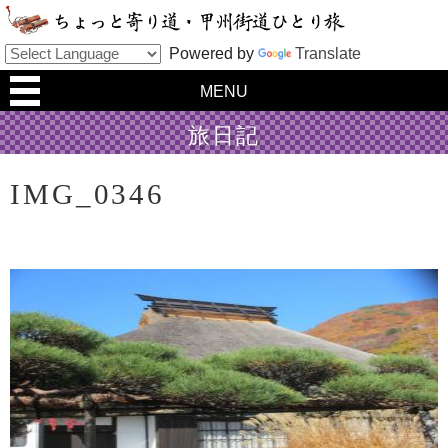
Powered by
Translate
MENU
旅日記
IMG_0346