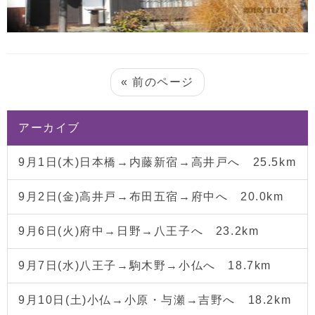
« 前のページ
アーカイブ
9月1日(木)日本橋→内藤新宿→高井戸へ 25.5km
9月2日(金)高井戸→布田五宿→府中へ 20.0km
9月6日(火)府中→日野→八王子へ 23.2km
9月7日(水)八王子→駒木野→小仏へ 18.7km
9月10日(土)小仏→小原・与瀬→吉野へ 18.2km