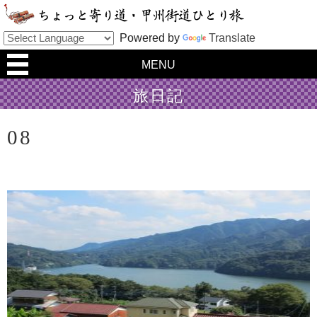
Powered by
Translate
MENU
旅日記
08