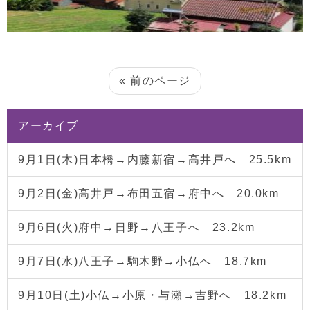
« 前のページ
アーカイブ
9月1日(木)日本橋→内藤新宿→高井戸へ 25.5km
9月2日(金)高井戸→布田五宿→府中へ 20.0km
9月6日(火)府中→日野→八王子へ 23.2km
9月7日(水)八王子→駒木野→小仏へ 18.7km
9月10日(土)小仏→小原・与瀬→吉野へ 18.2km